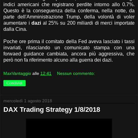
indici americani che registrano perdite intorno allo 0.7%.
Questo è la conseguenza della conferma, nella notte, da
parte dell'Amministrazione Trump, della volontà di voler
aumentare i
dazi
al 25% su 200 miliardi di merci importate
dalla Cina.
Poche ore prima il comitato della Fed aveva lasciato i tassi
invariati, rilasciando un comunicato stampa con una
forwaed guidance cambiata, ancora più aggressiva, che
però non fa riferimento alcuno alla guerra dei dazi.
MaxVantaggio
alle
12:41
Nessun commento:
Condividi
mercoledì 1 agosto 2018
DAX Trading Strategy 1/8/2018