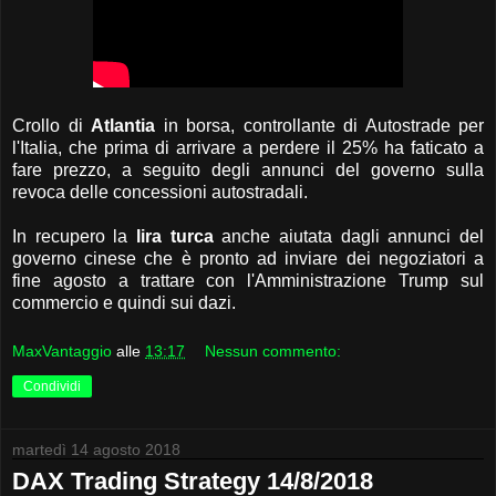
Crollo di
Atlantia
in borsa, controllante di Autostrade per
l'Italia, che prima di arrivare a perdere il 25% ha faticato a
fare prezzo, a seguito degli annunci del governo sulla
revoca delle concessioni autostradali.
In recupero la
lira turca
anche aiutata dagli annunci del
governo cinese che è pronto ad inviare dei negoziatori a
fine agosto a trattare con l'Amministrazione Trump sul
commercio e quindi sui dazi.
MaxVantaggio
alle
13:17
Nessun commento:
Condividi
martedì 14 agosto 2018
DAX Trading Strategy 14/8/2018