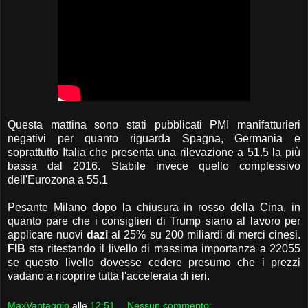
Questa mattina sono stati pubblicati PMI manifatturieri
negativi per quanto riguarda Spagna, Germania e
soprattutto Italia che presenta una rilevazione a 51.5 la più
bassa dal 2016. Stabile invece quello complessivo
dell'Eurozona a 55.1
Pesante Milano dopo la chiusura in rosso della Cina, in
quanto pare che i consiglieri di Trump siano al lavoro per
applicare nuovi
dazi
al 25% su 200 miliardi di merci cinesi.
FIB
sta ritestando il livello di massima importanza a 22055
se questo livello dovesse cedere presumo che i prezzi
vadano a ricoprire tutta l'accelerata di ieri.
MaxVantaggio
alle
12:51
Nessun commento: