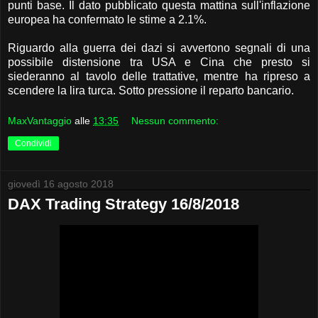
punti base. Il dato pubblicato questa mattina sull'inflazione
europea ha confermato le stime a 2.1%.
Riguardo alla guerra dei dazi si avvertono segnali di una
possibile distensione tra USA e Cina che presto si
siederanno al tavolo delle trattative, mentre ha ripreso a
scendere la lira turca. Sotto pressione il reparto bancario.
MaxVantaggio
alle
13:35
Nessun commento:
Condividi
giovedì 16 agosto 2018
DAX Trading Strategy 16/8/2018