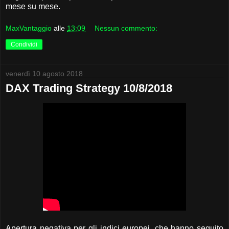
mese su mese.
MaxVantaggio
alle
13:09
Nessun commento:
Condividi
venerdì 10 agosto 2018
DAX Trading Strategy 10/8/2018
Apertura negativa per gli indici europei, che hanno seguito