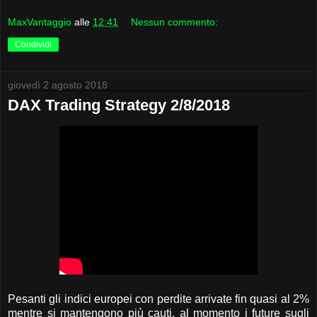
MaxVantaggio
alle
12:41
Nessun commento:
Condividi
giovedì 2 agosto 2018
DAX Trading Strategy 2/8/2018
Pesanti gli indici europei con perdite arrivate fin quasi al 2%
mentre si mantengono più cauti, al momento i future sugli