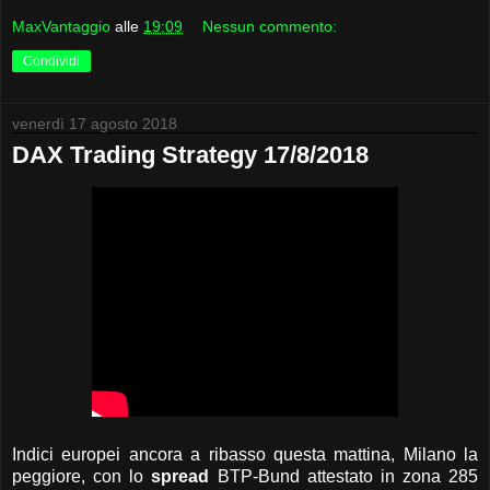
MaxVantaggio
alle
19:09
Nessun commento:
Condividi
venerdì 17 agosto 2018
DAX Trading Strategy 17/8/2018
Indici europei ancora a ribasso questa mattina, Milano la
peggiore, con lo
spread
BTP-Bund attestato in zona 285