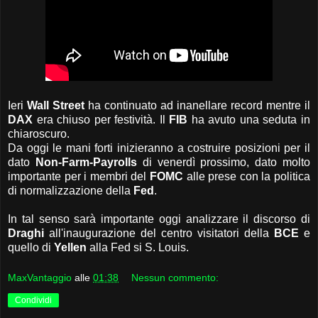
Ieri
Wall Street
ha continuato ad inanellare record mentre il
DAX
era chiuso per festività. Il
FIB
ha avuto una seduta in
chiaroscuro.
Da oggi le mani forti inizieranno a costruire posizioni per il
dato
Non-Farm-Payrolls
di venerdì prossimo, dato molto
importante per i membri del
FOMC
alle prese con la politica
di normalizzazione della
Fed
.
In tal senso sarà importante oggi analizzare il discorso di
Draghi
all'inaugurazione del centro visitatori della
BCE
e
quello di
Yellen
alla Fed si S. Louis.
MaxVantaggio
alle
01:38
Nessun commento:
Condividi