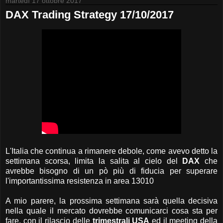
martedì 17 ottobre 2017
DAX Trading Strategy 17/10/2017
L'Italia che continua a rimanere debole, come avevo detto la
settimana scorsa, limita la salita al cielo del
DAX
che
avrebbe bisogno di un pò più di fiducia per superare
l'importantissima resistenza in area 13010
A mio parere, la prossima settimana sarà quella decisiva
nella quale il mercato dovrebbe comunicarci cosa sta per
fare, con il rilascio delle
trimestrali USA
ed il meeting della