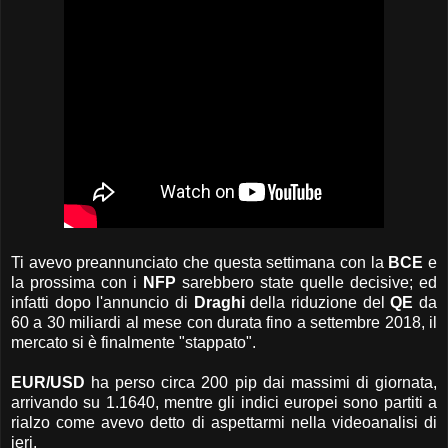
Ti avevo preannunciato che questa settimana con la
BCE
e
la prossima con i
NFP
sarebbero state quelle decisive; ed
infatti dopo l'annuncio di
Draghi
della riduzione del
QE
da
60 a 30 miliardi al mese con durata fino a settembre 2018, il
mercato si è finalmente "stappato".
EUR/USD
ha perso circa 200 pip dai massimi di giornata,
arrivando su 1.1640, mentre gli indici europei sono partiti a
rialzo come avevo detto di aspettarmi nella videoanalisi di
ieri.