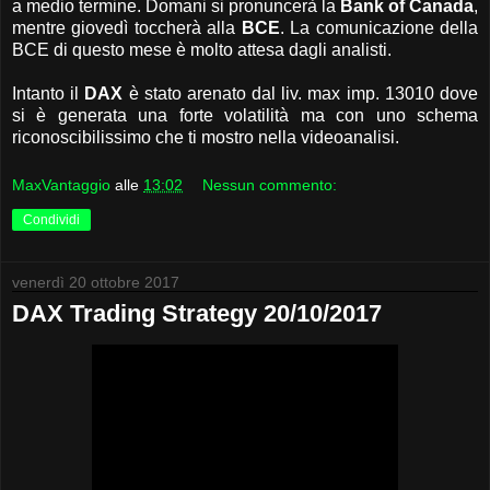
a medio termine. Domani si pronuncerà la
Bank of Canada
,
mentre giovedì toccherà alla
BCE
. La comunicazione della
BCE di questo mese è molto attesa dagli analisti.
Intanto il
DAX
è stato arenato dal liv. max imp. 13010 dove
si è generata una forte volatilità ma con uno schema
riconoscibilissimo che ti mostro nella videoanalisi.
MaxVantaggio
alle
13:02
Nessun commento:
Condividi
venerdì 20 ottobre 2017
DAX Trading Strategy 20/10/2017