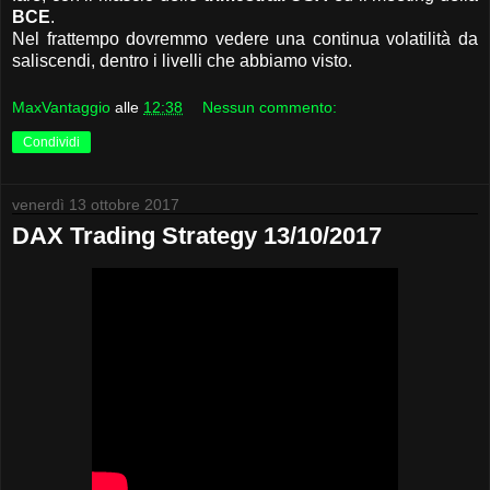
BCE
.
Nel frattempo dovremmo vedere una continua volatilità da
saliscendi, dentro i livelli che abbiamo visto.
MaxVantaggio
alle
12:38
Nessun commento:
Condividi
venerdì 13 ottobre 2017
DAX Trading Strategy 13/10/2017