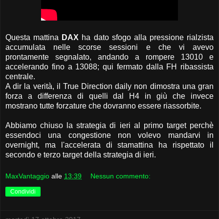
Questa mattina
DAX
ha dato sfogo alla pressione rialzista
accumulata nelle scorse sessioni e che vi avevo
prontamente segnalato, andando a rompere 13010 e
accelerando fino a 13088; qui fermato dalla FH ribassista
centrale.
A dir la verità, il True Direction daily non dimostra una gran
forza a differenza di quelli dal H4 in giù che invece
mostrano tutte forzature che dovranno essere riassorbite.
Abbiamo chiuso la strategia di ieri al primo target perchè
essendoci una congestione non volevo mandarvi in
overnight, ma l'accelerata di stamattina ha rispettato il
secondo e terzo target della strategia di ieri.
MaxVantaggio
alle
13:39
Nessun commento:
Condividi