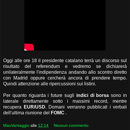
Oggi alle ore 18 il presidente catalano terrà un discorso sul
risultato del referendum e vedremo se dichiarerà
unilateralmente l'indipendenza andando allo scontro diretto
con Madrid oppure cercherà ancora di prendere tempo.
Quindi attenzione alle ripercussioni sui listini.
Per quanto riguarda i future sugli
indici di borsa
sono in
laterale direttamente sotto i massimi record, mentre
recupera
EUR/USD
. Domani verranno pubblicati i verbali
dell'ultima riunione del
FOMC
.
MaxVantaggio
alle
12:14
Nessun commento: