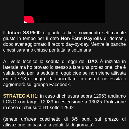
Il
future S&P500
è giunto a fine movimento settimanale
giusto in tempo per il dato
Non-Farm-Payrolls
di domani,
dopo aver aggiornato il record day-by-day. Mentre le banche
cinesi saranno chiuse per tutta la settimana.
A livello tecnico la seduta di oggi del
DAX
è iniziata in
laterale ma ho provato lo stesso a fare una proiezione, che è
valida solo per la seduta di oggi; cioè se non viene attivata
entro le 18 di oggi è da cancellare. In caso di necessità ti
aggiornerò sul gruppo Facebook.
STRATEGIA H1:
in caso di chiusura sopra 12963 andiamo
LONG con target 12983 in estensione a 13025 Protezione
in caso di chiusura H1 sotto 12932
(tenete un'area cuscinetto di 3/5 punti sul prezzo di
attivazione, in base alla volatilità di giornata).