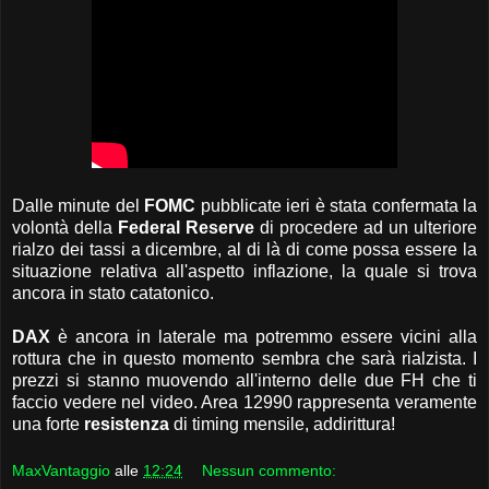
Dalle minute del
FOMC
pubblicate ieri è stata confermata la
volontà della
Federal Reserve
di procedere ad un ulteriore
rialzo dei tassi a dicembre, al di là di come possa essere la
situazione relativa all'aspetto inflazione, la quale si trova
ancora in stato catatonico.
DAX
è ancora in laterale ma potremmo essere vicini alla
rottura che in questo momento sembra che sarà rialzista. I
prezzi si stanno muovendo all'interno delle due FH che ti
faccio vedere nel video. Area 12990 rappresenta veramente
una forte
resistenza
di timing mensile, addirittura!
MaxVantaggio
alle
12:24
Nessun commento: