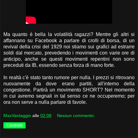
Ma quanto è bella la volatilità ragazzi? Mentre gli altri si
affannano su Facebook a parlare di crolli di borsa, di un
revival della crisi del 1929 noi stiamo sui grafici ad estrarre
soldi dal mercato, prevedendo i movimenti con varie ore di
anticipo, anche se questi movimenti repentini non sono
preceduti da IB, essendo senza forza di mano forte.
In realtà c'è stato tanto rumore per nulla. I prezzi si ritrovano
nuovamente da dove erano partiti, all'interno della
congestione. Partirà un movimento SHORT? Nel momento
in cui avremo segnali in tal senso ce ne occuperemo; per
ora non serve a nulla parlare di favole.
MaxVantaggio
alle
02:08
Nessun commento:
Condividi