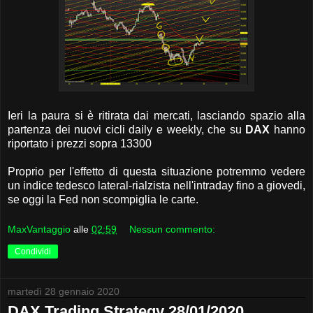
Ieri la paura si è ritirata dai mercati, lasciando spazio alla
partenza dei nuovi cicli daily e weekly, che su
DAX
hanno
riportato i prezzi sopra 13300
Proprio per l'effetto di questa situazione potremmo vedere
un indice tedesco lateral-rialzista nell'intraday fino a giovedi,
se oggi la Fed non scompiglia le carte.
MaxVantaggio
alle
02:59
Nessun commento:
Condividi
martedì 28 gennaio 2020
DAX Trading Strategy 28/01/2020