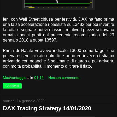
Ieri, con Wall Street chiusa per festività, DAX ha fatto prima
una falsa accelerazione ribassista su 13482 per poi invertire
la rotta e segnare nuovi massimi relativi. I prezzi si trovano
ormai a pochi punti dal precedente record storico del 23
gennaio 2018 a quota 13597.
Prima di Natale vi avevo indicato 13600 come target che
poteva essere toccato entro fine anno ed invece ci stiamo
arrivando con neanche 3 settimane di ritardo e poi arriverà,
con molta probabilità, il momento di tirare il fiato.
MaxVantaggio
alle
01:19
Nessun commento:
Condividi
martedì 14 gennaio 2020
DAX Trading Strategy 14/01/2020