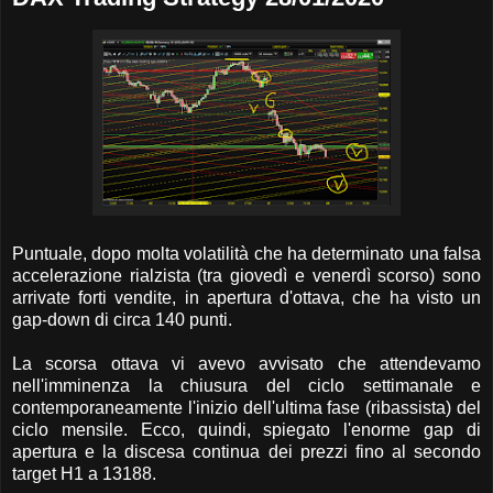
Puntuale, dopo molta volatilità che ha determinato una falsa
accelerazione rialzista (tra giovedì e venerdì scorso) sono
arrivate forti vendite, in apertura d'ottava, che ha visto un
gap-down di circa 140 punti.
La scorsa ottava vi avevo avvisato che attendevamo
nell'imminenza la chiusura del ciclo settimanale e
contemporaneamente l'inizio dell'ultima fase (ribassista) del
ciclo mensile. Ecco, quindi, spiegato l'enorme gap di
apertura e la discesa continua dei prezzi fino al secondo
target H1 a 13188.