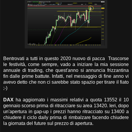
Bentrovati a tutti in questo 2020 nuovo di pacca Trascorse
le festività, come sempre, vado a iniziare la mia sessione
annuale di trading, che quest'anno si annuncia frizzantina
fin dalle prime battute. Infatti, nel messaggio di fine anno vi
avevo detto che non ci sarebbe stato spazio per tirare il fiato
;-)
DAX
ha aggiornato i massimi relativi a quota 13552 il 10
gennaio scorso prima di ritracciare su area 13420. Ieri, dopo
un'apertura in gap-up i prezzi hanno ritracciato su 13400 a
chiudere il ciclo daily prima di rimbalzare facendo chiudere
la giornata del future sul prezzo di apertura.