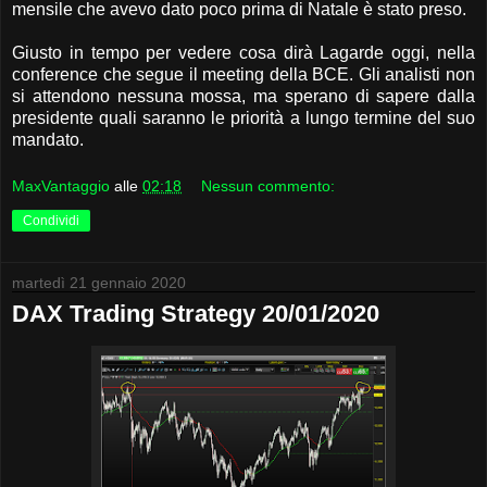
mensile che avevo dato poco prima di Natale è stato preso.
Giusto in tempo per vedere cosa dirà Lagarde oggi, nella
conference che segue il meeting della BCE. Gli analisti non
si attendono nessuna mossa, ma sperano di sapere dalla
presidente quali saranno le priorità a lungo termine del suo
mandato.
MaxVantaggio
alle
02:18
Nessun commento:
Condividi
martedì 21 gennaio 2020
DAX Trading Strategy 20/01/2020