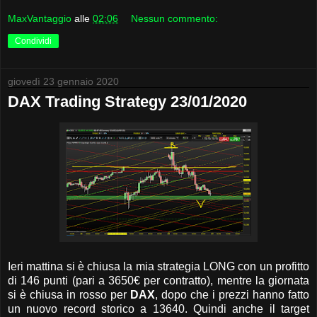
MaxVantaggio
alle
02:06
Nessun commento:
Condividi
giovedì 23 gennaio 2020
DAX Trading Strategy 23/01/2020
Ieri mattina si è chiusa la mia strategia LONG con un profitto
di 146 punti (pari a 3650€ per contratto), mentre la giornata
si è chiusa in rosso per
DAX
, dopo che i prezzi hanno fatto
un nuovo record storico a 13640. Quindi anche il target