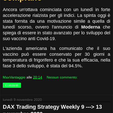
Ancora un'ottava cominciata con un lunedì in forte
accelerazione rialzista per gli indici. La spinta oggi è
stata fornita da una motivazione simile a quella di
lunedì scorso, ovvero l'annuncio di
Moderna
che
spiega di essere in stato avanzato per lo sviluppo del
suo vaccino anti Covid-19.
L'azienda americana ha comunicato che il suo
vaccino può essere conservato per 30 giorni a
temperatura di frigorifero e che la sua efficacia, nella
fase 3 dello sviluppo, è stata del 94.5%.
MaxVantaggio
alle
20:14
Nessun commento:
Condividi
lunedì 9 novembre 2020
DAX Trading Strategy Weekly 9 ---> 13