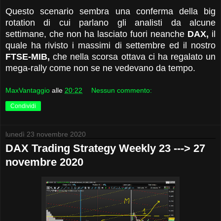
Questo scenario sembra una conferma della big
rotation di cui parlano gli analisti da alcune
settimane, che non ha lasciato fuori neanche
DAX,
il
quale ha rivisto i massimi di settembre ed il nostro
FTSE-MIB,
che nella scorsa ottava ci ha regalato un
mega-rally come non se ne vedevano da tempo.
MaxVantaggio
alle
20:22
Nessun commento:
Condividi
lunedì 23 novembre 2020
DAX Trading Strategy Weekly 23 ---> 27
novembre 2020