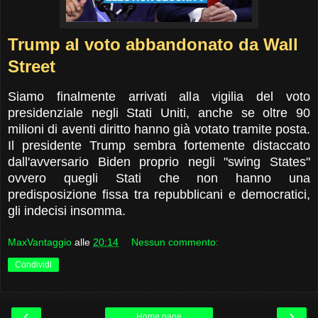
Trump al voto abbandonato da Wall
Street
Siamo finalmente arrivati alla vigilia del voto
presidenziale negli Stati Uniti, anche se oltre 90
milioni di aventi diritto hanno già votato tramite posta.
Il presidente Trump sembra fortemente distaccato
dall'avversario Biden proprio negli "swing States"
ovvero quegli Stati che non hanno una
predisposizione fissa tra repubblicani e democratici,
gli indecisi insomma.
MaxVantaggio
alle
20:14
Nessun commento:
Condividi
‹
›
Home page