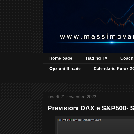
Home page
Trading TV
Coachi
Opzioni Binarie
Calendario Forex 2
lunedì 21 novembre 2022
Previsioni DAX e S&P500- 