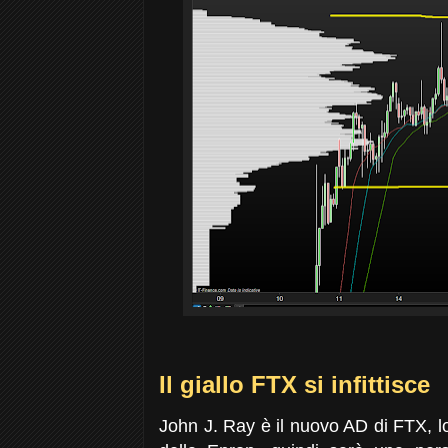
Il giallo FTX si infittisce
John J. Ray è il nuovo AD di FTX, l