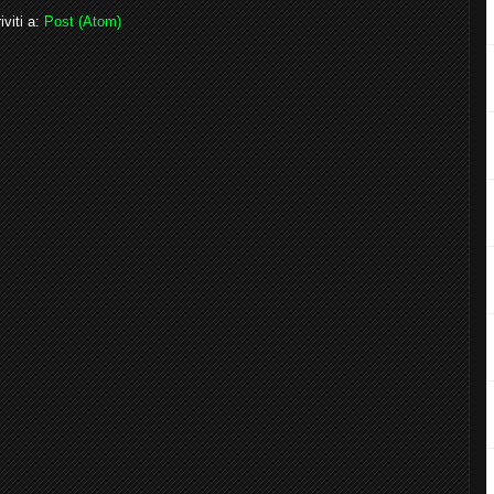
iviti a:
Post (Atom)