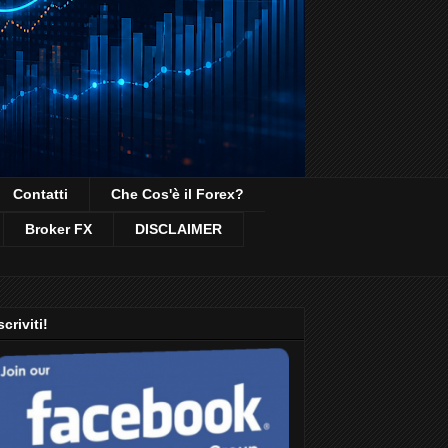
Contatti
Che Cos'è il Forex?
Broker FX
DISCLAIMER
scriviti!