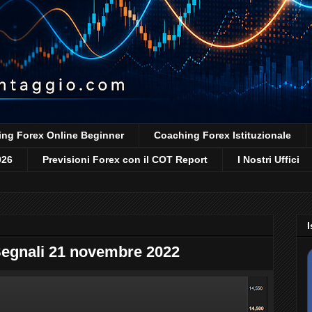
ng Forex Online Beginner
Coaching Forex Istituzionale
026
Previsioni Forex con il COT Report
I Nostri Uffici
I
Segnali 21 novembre 2022