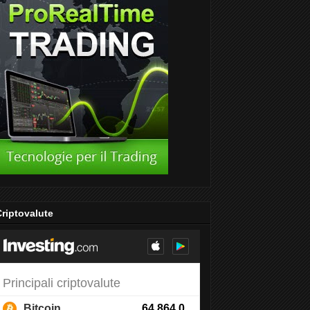
riptovalute