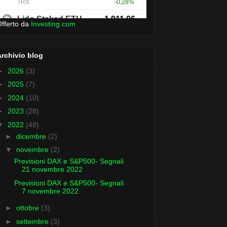
fferto da
Investing.com
Archivio blog
►
2026
(3)
►
2025
(7)
►
2024
(10)
►
2023
(28)
▼
2022
(48)
►
dicembre
(2)
▼
novembre
(2)
Previsioni DAX e S&P500- Segnali
21 novembre 2022
Previsioni DAX e S&P500- Segnali
7 novembre 2022
►
ottobre
(3)
►
settembre
(3)