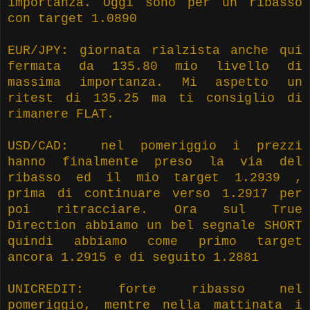
importanza. Oggi sono per un ribasso
con target 1.0890
EUR/JPY: giornata rialzista anche qui
fermata da 135.80 mio livello di
massima importanza. Mi aspetto un
ritest di 135.25 ma ti consiglio di
rimanere FLAT.
USD/CAD: nel pomeriggio i prezzi
hanno finalmente preso la via del
ribasso ed il mio target 1.2939 ,
prima di continuare verso 1.2917 per
poi ritracciare. Ora sul True
Direction abbiamo un bel segnale SHORT
quindi abbiamo come primo target
ancora 1.2915 e di seguito 1.2881
UNICREDIT: forte ribasso nel
pomeriggio, mentre nella mattinata i