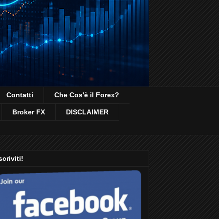
Contatti
Che Cos'è il Forex?
Broker FX
DISCLAIMER
scriviti!