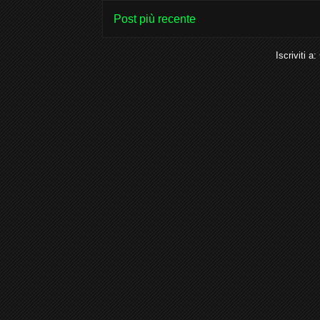
Post più recente
Iscriviti a: