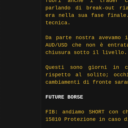
fuori anche i trader c
parlando di break-out ri
era nella sua fase finale
tecnica.
Da parte nostra avevamo i
AUD/USD che non è entrat
chiusura sotto il livello.
Questi sono giorni in c
rispetto al solito; occh
cambiamenti di fronte sara
FUTURE BORSE
FIB: andiamo SHORT con c
15810 Protezione in caso d