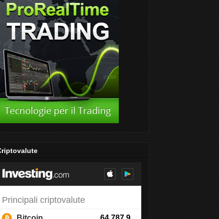
riptovalute