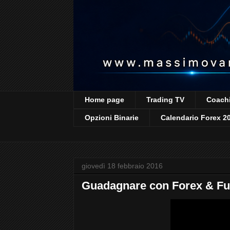
Home page
Trading TV
Coachi
Opzioni Binarie
Calendario Forex 2
giovedì 18 febbraio 2016
Guadagnare con Forex & Fut