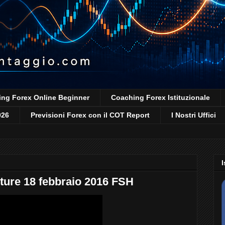
ng Forex Online Beginner
Coaching Forex Istituzionale
026
Previsioni Forex con il COT Report
I Nostri Uffici
I
ure 18 febbraio 2016 FSH