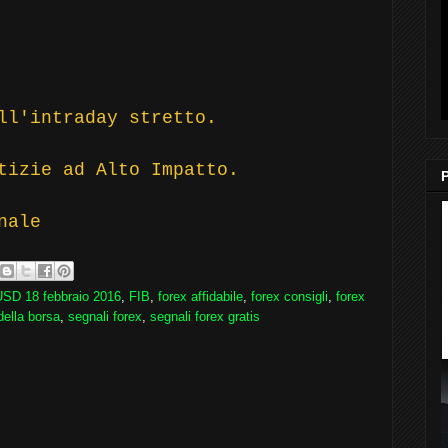
ll'intraday stretto.
tizie ad Alto Impatto.
nale
SD 18 febbraio 2016
,
FIB
,
forex affidabile
,
forex consigli
,
forex
della borsa
,
segnali forex
,
segnali forex gratis