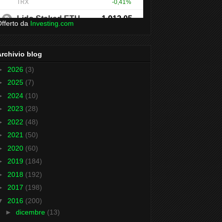
fferto da
Investing.com
Archivio blog
►
2026
(3)
►
2025
(7)
►
2024
(10)
►
2023
(28)
►
2022
(48)
►
2021
(50)
►
2020
(60)
►
2019
(184)
►
2018
(192)
►
2017
(198)
▼
2016
(200)
►
dicembre
(13)