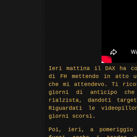
Ieri mattina il DAX ha co
di FH mettendo in atto u
che mi attendevo. Ti rico
giorni di anticipo che
rialzista, dandoti targe
Riguardati le videopill
giorni scorsi.
Poi, ieri, a pomeriggio