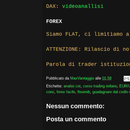
DAX:
videoanallisi
FOREX
Siamo FLAT, ci limitiamo a
ATTENZIONE: Rilascio di no
Parola di trader istituzio
Pubblicato da
MaxVantaggio
alle
01:58
Etichette:
analisi cot
,
corso trading milano
,
EUR/U
corsi
,
forex facile
,
ftsemib
,
guadagnare dal crollo 
Nessun commento:
Posta un commento