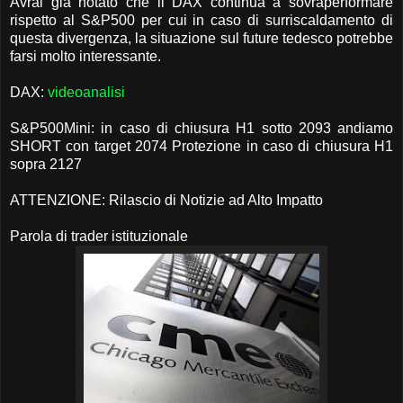
Avrai già notato che il DAX continua a sovraperformare
rispetto al S&P500 per cui in caso di surriscaldamento di
questa divergenza, la situazione sul future tedesco potrebbe
farsi molto interessante.
DAX:
videoanalisi
S&P500Mini: in caso di chiusura H1 sotto 2093 andiamo
SHORT con target 2074 Protezione in caso di chiusura H1
sopra 2127
ATTENZIONE: Rilascio di Notizie ad Alto Impatto
Parola di trader istituzionale