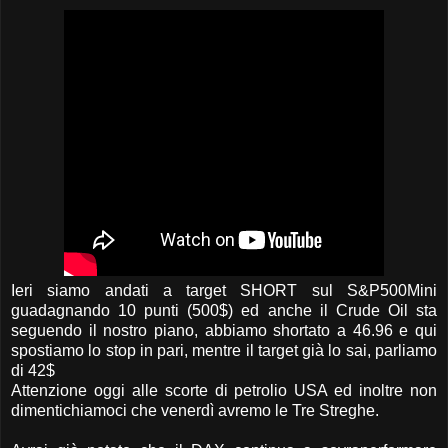
Ieri siamo andati a target SHORT sul S&P500Mini
guadagnando 10 punti (500$) ed anche il Crude Oil sta
seguendo il nostro piano, abbiamo shortato a 46.96 e qui
spostiamo lo stop in pari, mentre il target già lo sai, parliamo
di 42$
Attenzione oggi alle scorte di petrolio USA ed inoltre non
dimentichiamoci che venerdì avremo le Tre Streghe.