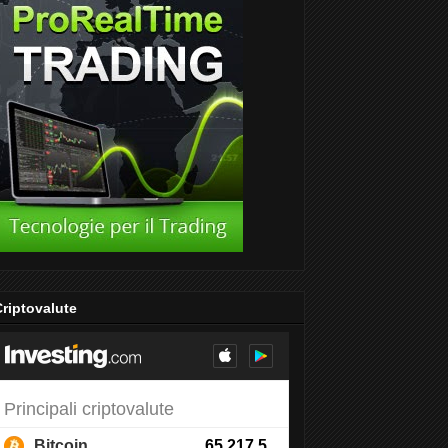
riptovalute