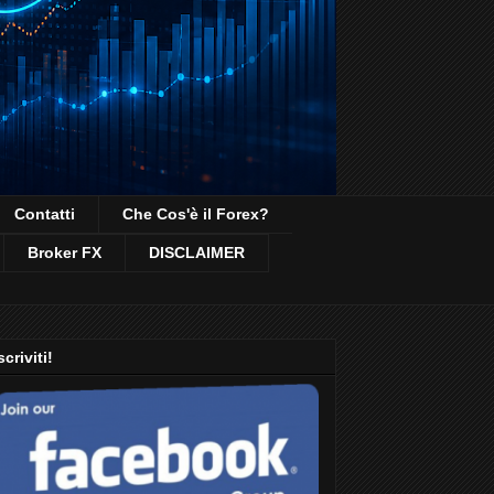
Contatti
Che Cos'è il Forex?
Broker FX
DISCLAIMER
scriviti!