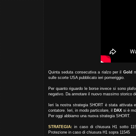
Quinta seduta consecutiva a rialzo per il
Gold
m
sulle scorte USA pubblicato ieri pomeriggio.
Per quanto riguardo le borse invece si sono plafo
negativo. Da annotare il nuovo massimo storico d
Ieri la nostra strategia SHORT è stata attivata 
contatore. Ieri, in modo particolare, il
DAX
si è m
Per oggi abbiamo una nuova strategia SHORT.
STRATEGIA:
in caso di chiusura H1 sotto 11
Protezione in caso di chiusura H1 sopra 11545