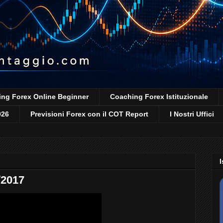
ng Forex Online Beginner
Coaching Forex Istituzionale
026
Previsioni Forex con il COT Report
I Nostri Uffici
I
/2017