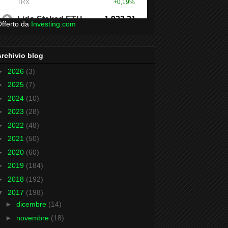
fferto da
Investing.com
Archivio blog
►
2026
(3)
►
2025
(7)
►
2024
(10)
►
2023
(28)
►
2022
(48)
►
2021
(50)
►
2020
(60)
►
2019
(184)
►
2018
(192)
▼
2017
(198)
►
dicembre
(14)
►
novembre
(18)