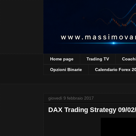
Home page
Trading TV
Coachi
Opzioni Binarie
Calendario Forex 2
giovedì 9 febbraio 2017
DAX Trading Strategy 09/02