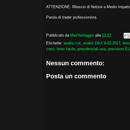
ATTENZIONE: Rilascio di Notizie a Medio Impatt
Parola di trader professionista
Pubblicato da
MaxVantaggio
alle
01:57
Etichette:
analisi cot
,
analisi DAX 9-02-2017
,
brex
corsi
,
forex facile
,
presidenziali usa
,
previsioni 
Nessun commento:
Posta un commento