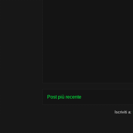
Post più recente
Iscriviti a: