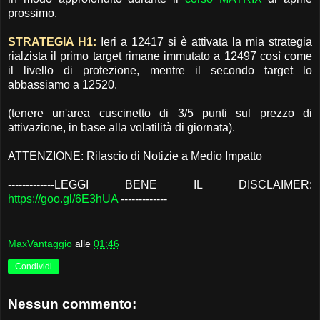
prossimo.
STRATEGIA H1:
Ieri a 12417 si è attivata la mia strategia
rialzista il primo target rimane immutato a 12497 così come
il livello di protezione, mentre il secondo target lo
abbassiamo a 12520.
(tenere un'area cuscinetto di 3/5 punti sul prezzo di
attivazione, in base alla volatilità di giornata).
ATTENZIONE: Rilascio di Notizie a Medio Impatto
-------------LEGGI BENE IL DISCLAIMER:
https://goo.gl/6E3hUA
-------------
MaxVantaggio
alle
01:46
Condividi
Nessun commento: