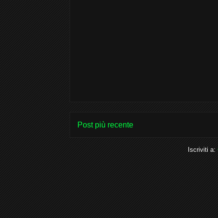
Post più recente
Iscriviti a: