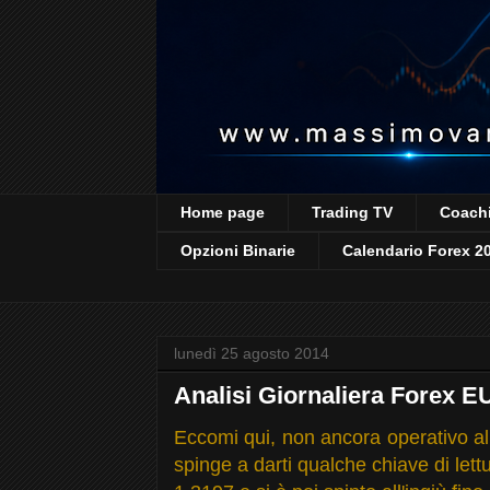
Home page
Trading TV
Coachi
Opzioni Binarie
Calendario Forex 2
lunedì 25 agosto 2014
Analisi Giornaliera Forex 
Eccomi qui, non ancora operativo al
spinge a darti qualche chiave di let