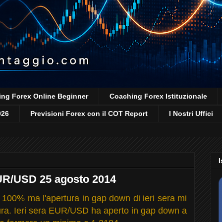
ng Forex Online Beginner
Coaching Forex Istituzionale
026
Previsioni Forex con il COT Report
I Nostri Uffici
I
EUR/USD 25 agosto 2014
 100% ma l'apertura in gap down di ieri sera mi
tura. Ieri sera EUR/USD ha aperto in gap down a