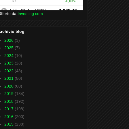
fferto da
Investing.com
Archivio blog
►
2026
(3)
►
2025
(7)
►
2024
(10)
►
2023
(28)
►
2022
(48)
►
2021
(50)
►
2020
(60)
►
2019
(184)
►
2018
(192)
►
2017
(198)
►
2016
(200)
►
2015
(238)