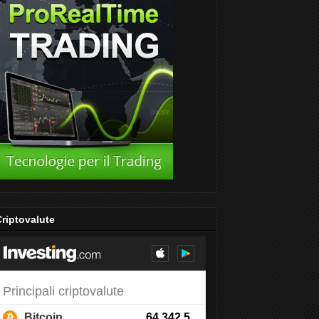
riptovalute