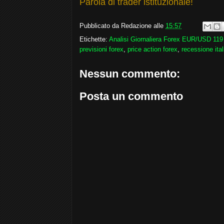
Parola di trader istituzionale!
Pubblicato da
Redazione
alle
15:57
Etichette:
Analisi Giornaliera Forex EUR/USD 119
previsioni forex
,
price action forex
,
recessione ital
Nessun commento:
Posta un commento