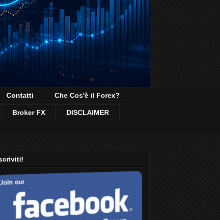
Contatti
Che Cos'è il Forex?
Broker FX
DISCLAIMER
scriviti!