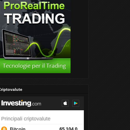
riptovalute