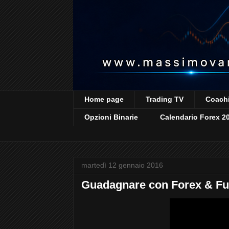
Home page
Trading TV
Coachi
Opzioni Binarie
Calendario Forex 2
martedì 12 gennaio 2016
Guadagnare con Forex & Fu