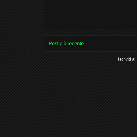
Post più recente
Iscriviti a: