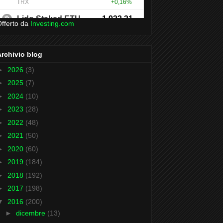
fferto da
Investing.com
Archivio blog
►
2026
(3)
►
2025
(7)
►
2024
(10)
►
2023
(28)
►
2022
(48)
►
2021
(50)
►
2020
(60)
►
2019
(184)
►
2018
(192)
►
2017
(198)
▼
2016
(200)
►
dicembre
(13)