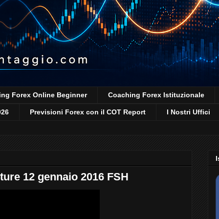
ng Forex Online Beginner
Coaching Forex Istituzionale
026
Previsioni Forex con il COT Report
I Nostri Uffici
I
ture 12 gennaio 2016 FSH