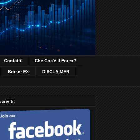
Contatti
Che Cos'è il Forex?
Broker FX
DISCLAIMER
scriviti!