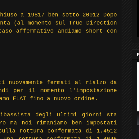
hiuso a 19817 ben sotto 20012 Dopo
nta (al momento sul True Direction
caso affermativo andiamo short con
ti nuovamente fermati al rialzo da
ndi per il momento l'impostazione
iamo FLAT fino a nuovo ordine.
ibassista degli ultimi giorni sta
ro ma noi rimaniamo ben impostati
sulla rottura confermata di 1.4512
 una rottura confermata di 1.4645