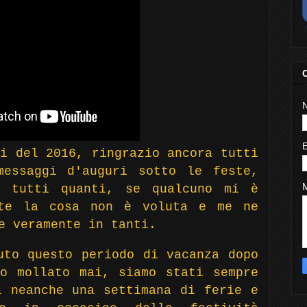
i del 2016, ringrazio ancora tutti
messaggi d'auguri sotto le feste,
a tutti quanti, se qualcuno mi è
nte la cosa non è voluta e me ne
e veramente in tanti.
uto questo periodo di vacanza dopo
o mollato mai, siamo stati sempre
i neanche una settimana di ferie e