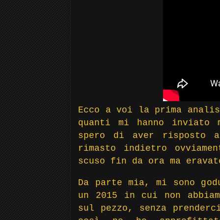
Ecco a voi la prima analis
quanti mi hanno inviato 
spero di aver risposto 
rimasto indietro ovviame
scuso fin da ora ma eravat
Da parte mia, mi sono god
un 2015 in cui non abbiam
sul pezzo, senza prenderc