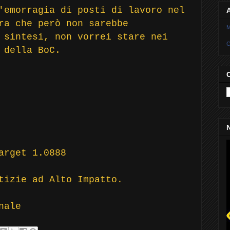
'emorragia di posti di lavoro nel
ra che però non sarebbe
M
 sintesi, non vorrei stare nei
C
 della BoC.
N
arget 1.0888
otizie ad Alto Impatto.
nale