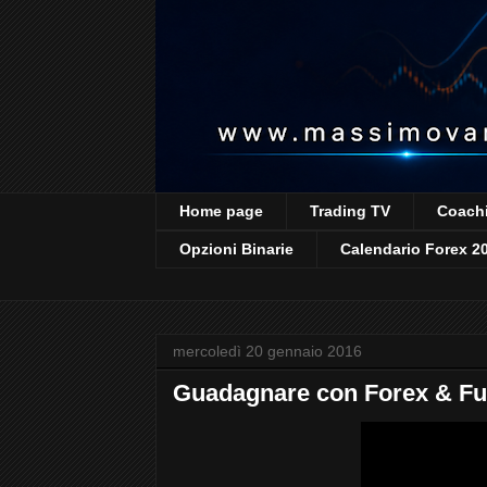
Home page
Trading TV
Coachi
Opzioni Binarie
Calendario Forex 2
mercoledì 20 gennaio 2016
Guadagnare con Forex & Fu