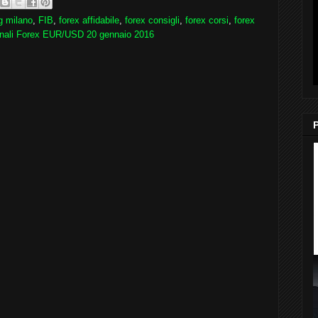
g milano
,
FIB
,
forex affidabile
,
forex consigli
,
forex corsi
,
forex
nali Forex EUR/USD 20 gennaio 2016