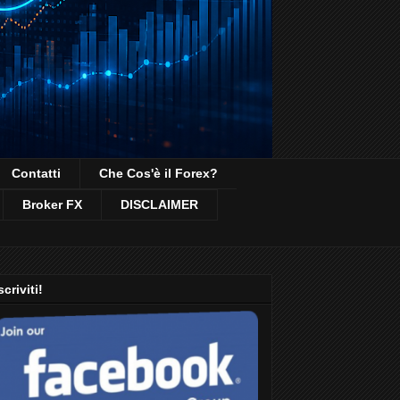
Contatti
Che Cos'è il Forex?
Broker FX
DISCLAIMER
scriviti!