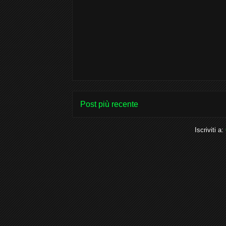
Post più recente
Iscriviti a: