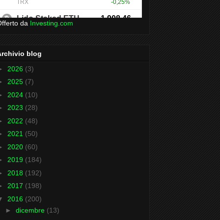
fferto da
Investing.com
Archivio blog
►
2026
(3)
►
2025
(7)
►
2024
(10)
►
2023
(28)
►
2022
(48)
►
2021
(50)
►
2020
(60)
►
2019
(184)
►
2018
(192)
►
2017
(198)
▼
2016
(200)
►
dicembre
(13)