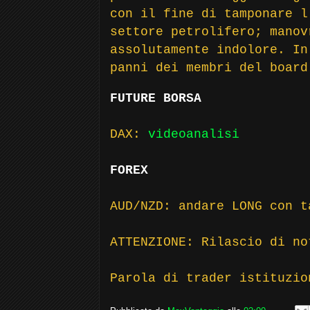
con il fine di tamponare l
settore petrolifero; manov
assolutamente indolore. In
panni dei membri del board
FUTURE BORSA
DAX:
videoanalisi
FOREX
AUD/NZD: andare LONG con t
ATTENZIONE: Rilascio di n
Parola di trader istituzio