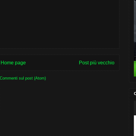
Home page
Post più vecchio
Commenti sul post (Atom)
C