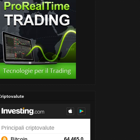
riptovalute