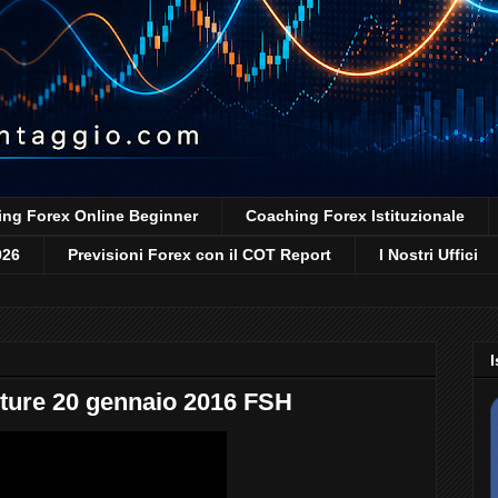
ng Forex Online Beginner
Coaching Forex Istituzionale
026
Previsioni Forex con il COT Report
I Nostri Uffici
I
ture 20 gennaio 2016 FSH