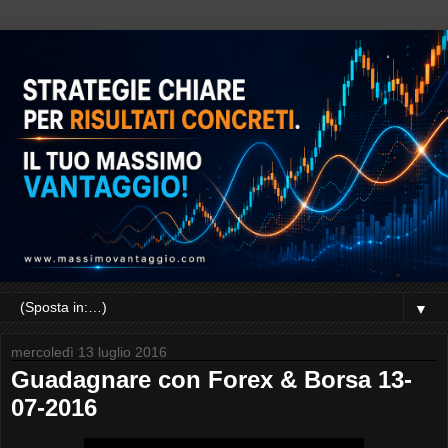
▼
mercoledì 13 luglio 2016
Guadagnare con Forex & Borsa 13-
07-2016