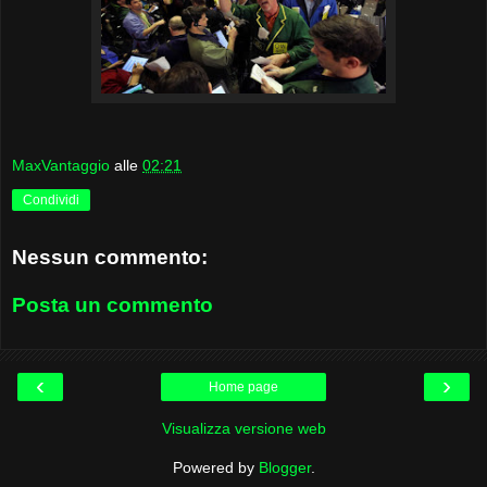
MaxVantaggio
alle
02:21
Condividi
Nessun commento:
Posta un commento
‹
›
Home page
Visualizza versione web
Powered by
Blogger
.