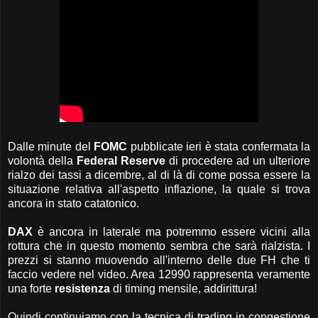
Dalle minute del
FOMC
pubblicate ieri è stata confermata la
volontà della
Federal Reserve
di procedere ad un ulteriore
rialzo dei tassi a dicembre, al di là di come possa essere la
situazione relativa all'aspetto inflazione, la quale si trova
ancora in stato catatonico.
DAX
è ancora in laterale ma potremmo essere vicini alla
rottura che in questo momento sembra che sarà rialzista. I
prezzi si stanno muovendo all'interno delle due FH che ti
faccio vedere nel video. Area 12990 rappresenta veramente
una forte
resistenza
di timing mensile, addirittura!
Quindi continuiamo con la tecnica di trading in congestione