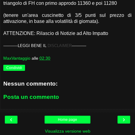
triangolo di FH con primo approdo 11360 e poi 11280
(tenere un'area cuscinetto di 3/5 punti sul prezzo di
attivazione, in base alla volatilità di giornata).
ATTENZIONE: Rilascio di Notizie ad Alto Impatto
------------LEGGI BENE IL
DISCLAIMER
------------
MaxVantaggio
alle
02:30
Condividi
Nessun commento:
Posta un commento
‹
›
Home page
Visualizza versione web