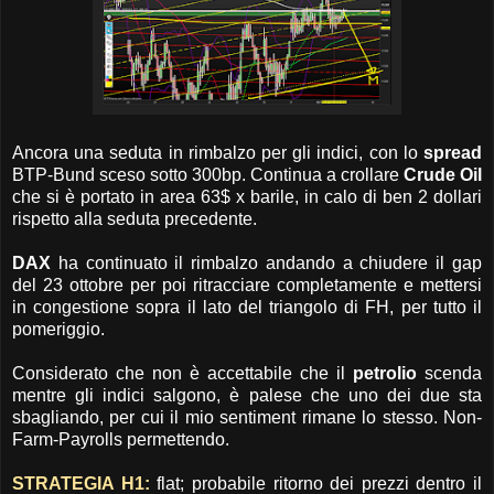
Ancora una seduta in rimbalzo per gli indici, con lo
spread
BTP-Bund sceso sotto 300bp. Continua a crollare
Crude Oil
che si è portato in area 63$ x barile, in calo di ben 2 dollari
rispetto alla seduta precedente.
DAX
ha continuato il rimbalzo andando a chiudere il gap
del 23 ottobre per poi ritracciare completamente e mettersi
in congestione sopra il lato del triangolo di FH, per tutto il
pomeriggio.
Considerato che non è accettabile che il
petrolio
scenda
mentre gli indici salgono, è palese che uno dei due sta
sbagliando, per cui il mio sentiment rimane lo stesso. Non-
Farm-Payrolls permettendo.
STRATEGIA H1:
flat; probabile ritorno dei prezzi dentro il