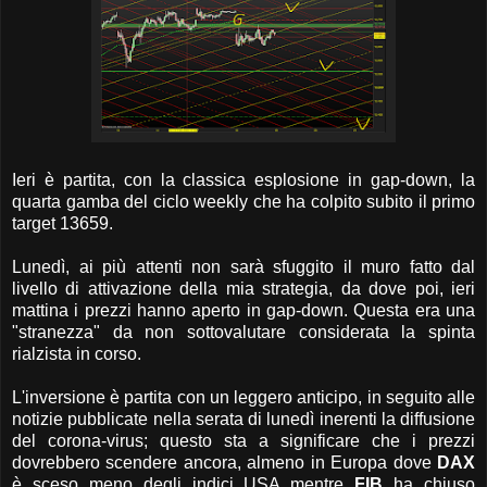
Ieri è partita, con la classica esplosione in gap-down, la
quarta gamba del ciclo weekly che ha colpito subito il primo
target 13659.
Lunedì, ai più attenti non sarà sfuggito il muro fatto dal
livello di attivazione della mia strategia, da dove poi, ieri
mattina i prezzi hanno aperto in gap-down. Questa era una
"stranezza" da non sottovalutare considerata la spinta
rialzista in corso.
L'inversione è partita con un leggero anticipo, in seguito alle
notizie pubblicate nella serata di lunedì inerenti la diffusione
del corona-virus; questo sta a significare che i prezzi
dovrebbero scendere ancora, almeno in Europa dove
DAX
è sceso meno degli indici USA mentre
FIB
ha chiuso