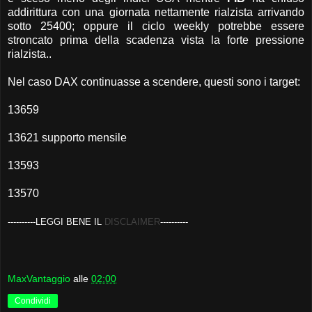
addirittura con una giornata nettamente rialzista arrivando
sotto 25400; oppure il ciclo weekly potrebbe essere
stroncato prima della scadenza vista la forte pressione
rialzista..
Nel caso DAX continuasse a scendere, questi sono i target:
13659
13621 supporto mensile
13593
13570
-
---------LEGGI BENE IL
DISCLAIMER
----------
MaxVantaggio
alle
02:00
Condividi