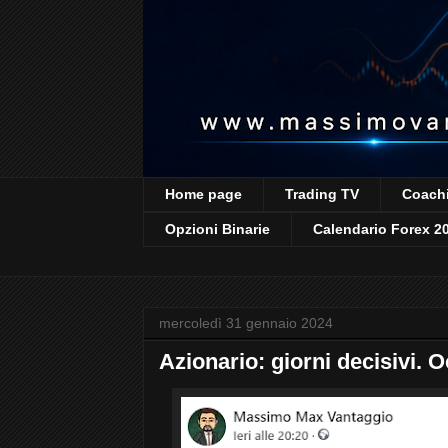
Home page
Trading TV
Coachi
Opzioni Binarie
Calendario Forex 2
mercoledì 31 gennaio 2024
Azionario: giorni decisivi. O