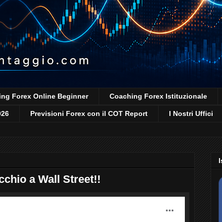
ng Forex Online Beginner
Coaching Forex Istituzionale
026
Previsioni Forex con il COT Report
I Nostri Uffici
I
cchio a Wall Street!!