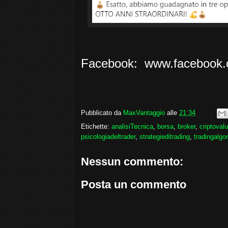
Facebook: www.facebook.
Pubblicato da
MaxVantaggio
alle
21:34
Etichette:
analisiTecnica
,
borsa
,
broker
,
criptovalu
psicologiadeltrader
,
strategieditrading
,
tradingalgo
Nessun commento:
Posta un commento