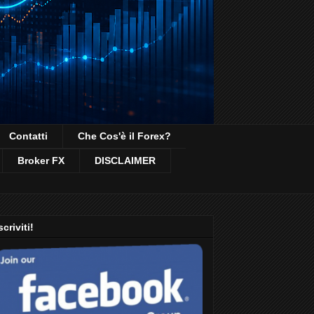
Contatti
Che Cos'è il Forex?
Broker FX
DISCLAIMER
scriviti!