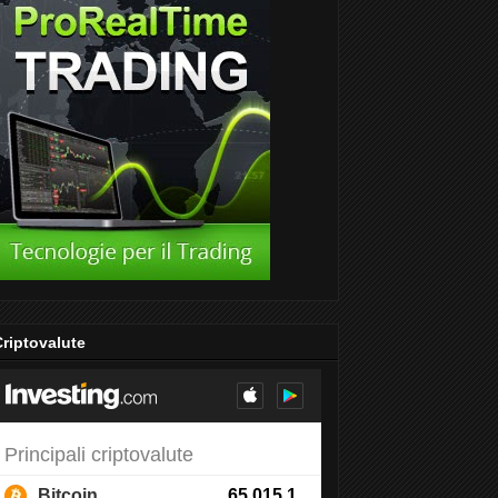
riptovalute