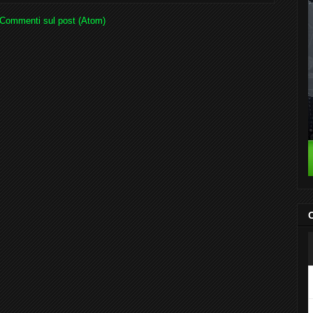
Commenti sul post (Atom)
C