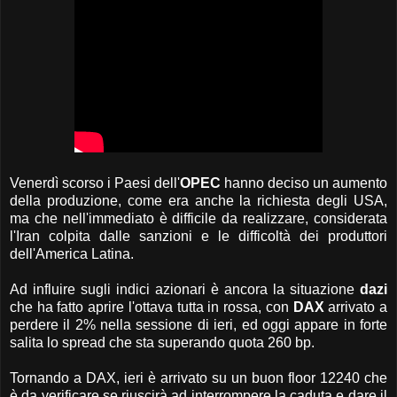
Venerdì scorso i Paesi dell'
OPEC
hanno deciso un aumento
della produzione, come era anche la richiesta degli USA,
ma che nell'immediato è difficile da realizzare, considerata
l'Iran colpita dalle sanzioni e le difficoltà dei produttori
dell'America Latina.
Ad influire sugli indici azionari è ancora la situazione
dazi
che ha fatto aprire l'ottava tutta in rossa, con
DAX
arrivato a
perdere il 2% nella sessione di ieri, ed oggi appare in forte
salita lo spread che sta superando quota 260 bp.
Tornando a DAX, ieri è arrivato su un buon floor 12240 che
è da verificare se riuscirà ad interrompere la caduta e dare il