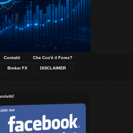
Contatti
Che Cos'è il Forex?
Broker FX
DISCLAIMER
scriviti!