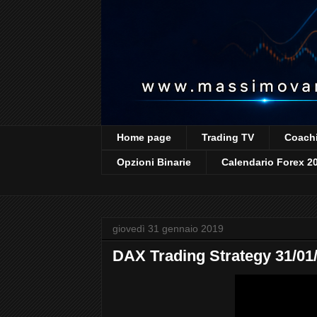
Home page
Trading TV
Coachi
Opzioni Binarie
Calendario Forex 2
giovedì 31 gennaio 2019
DAX Trading Strategy 31/01