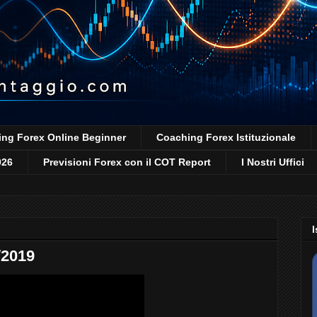
ng Forex Online Beginner
Coaching Forex Istituzionale
026
Previsioni Forex con il COT Report
I Nostri Uffici
I
/2019