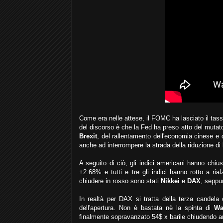
Come era nelle attese, il FOMC ha lasciato il tas
del discorso è che la Fed ha preso atto del muta
Brexit
, del rallentamento dell'economia cinese e 
anche ad interrompere la strada della riduzione di 
A seguito di ciò, gli indici americani hanno chius
+2.68% e tutti e tre gli indici hanno rotto a ria
chiudere in rosso sono stati
Nikkei
e
DAX
, seppu
In realtà per DAX si tratta della terza candela 
dell'apertura. Non è bastata nè la spinta di
Wa
finalmente sopravanzato 54$ x barile chiudendo anc