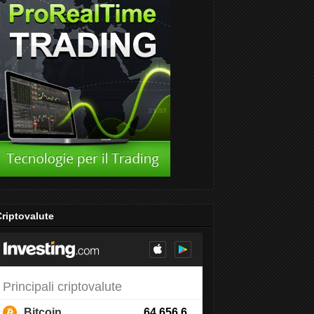
riptovalute