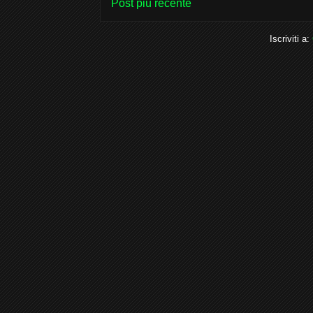
Post più recente
Iscriviti a: