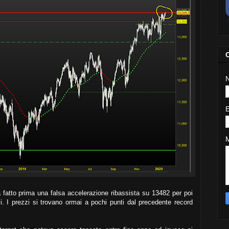
a fatto prima una falsa accelerazione ribassista su 13482 per poi
vi. I prezzi si trovano ormai a pochi punti dal precedente record