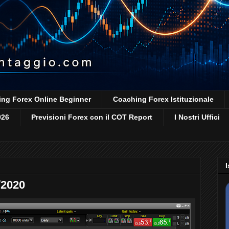
ng Forex Online Beginner
Coaching Forex Istituzionale
026
Previsioni Forex con il COT Report
I Nostri Uffici
I
/2020