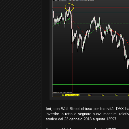
Ieri, con Wall Street chiusa per festività, DAX h
invertire la rotta e segnare nuovi massimi relati
storico del 23 gennaio 2018 a quota 13597.