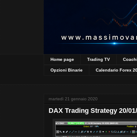
Home page
Trading TV
Coachi
Opzioni Binarie
Calendario Forex 2
martedì 21 gennaio 2020
DAX Trading Strategy 20/01