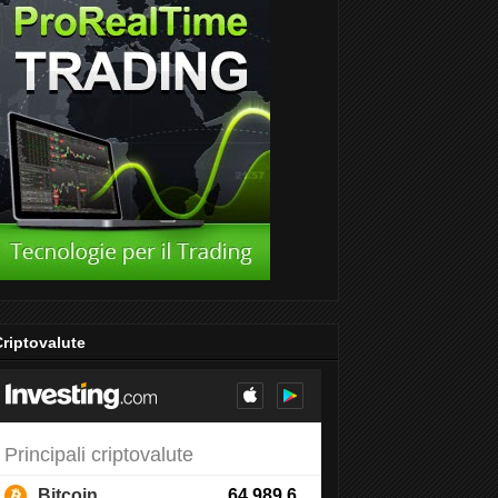
riptovalute