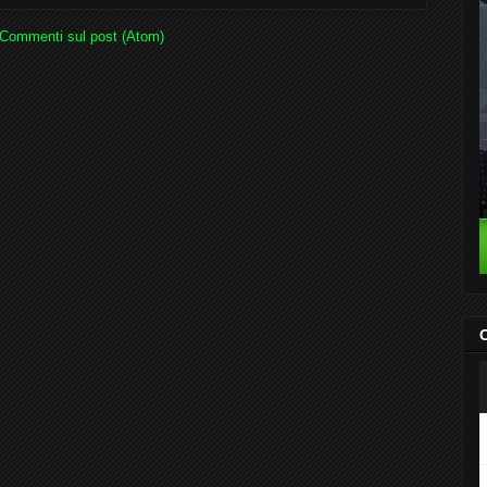
Commenti sul post (Atom)
C