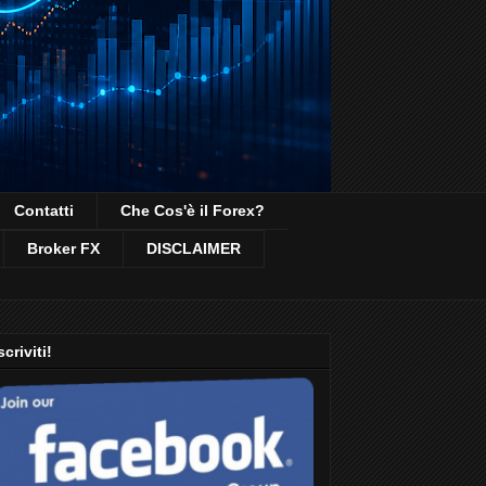
Contatti
Che Cos'è il Forex?
Broker FX
DISCLAIMER
scriviti!