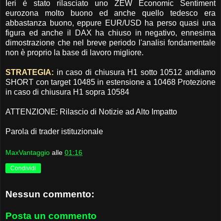
Ieri è stato rilasciato uno ZEW Economic Sentiment
eurozona molto buono ed anche quello tedesco era
abbastanza buono, eppure EUR/USD ha perso quasi una
figura ed anche il DAX ha chiuso in negativo, ennesima
dimostrazione che nel breve periodo l'analisi fondamentale
non è proprio la base di lavoro migliore.
STRATEGIA:
in caso di chiusura H1 sotto 10512 andiamo
SHORT con target 10485 in estensione a 10468 Protezione
in caso di chiusura H1 sopra 10584
ATTENZIONE: Rilascio di Notizie ad Alto Impatto
Parola di trader istituzionale
MaxVantaggio
alle
01:16
Condividi
Nessun commento:
Posta un commento