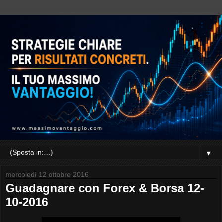
▼
mercoledì 12 ottobre 2016
Guadagnare con Forex & Borsa 12-
10-2016