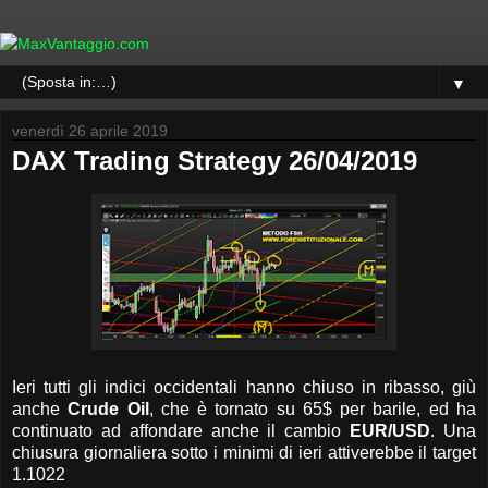
▼
venerdì 26 aprile 2019
DAX Trading Strategy 26/04/2019
Ieri tutti gli indici occidentali hanno chiuso in ribasso, giù
anche
Crude Oil
, che è tornato su 65$ per barile, ed ha
continuato ad affondare anche il cambio
EUR/USD
. Una
chiusura giornaliera sotto i minimi di ieri attiverebbe il target
1.1022