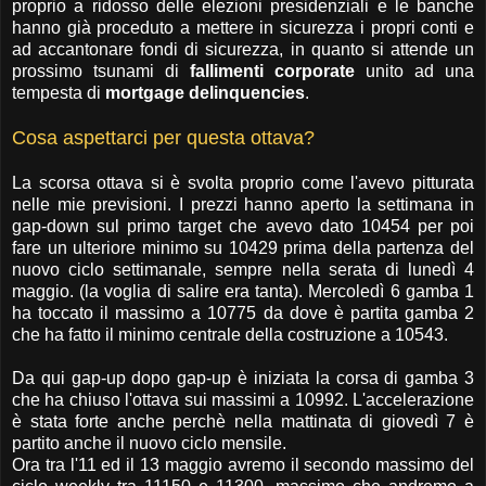
proprio a ridosso delle elezioni presidenziali e le banche
hanno già proceduto a mettere in sicurezza i propri conti e
ad accantonare fondi di sicurezza, in quanto si attende un
prossimo tsunami di
fallimenti corporate
unito ad una
tempesta di
mortgage delinquencies
.
Cosa aspettarci per questa ottava?
La scorsa ottava si è svolta proprio come l'avevo pitturata
nelle mie previsioni. I prezzi hanno aperto la settimana in
gap-down sul primo target che avevo dato 10454 per poi
fare un ulteriore minimo su 10429 prima della partenza del
nuovo ciclo settimanale, sempre nella serata di lunedì 4
maggio. (la voglia di salire era tanta). Mercoledì 6 gamba 1
ha toccato il massimo a 10775 da dove è partita gamba 2
che ha fatto il minimo centrale della costruzione a 10543.
Da qui gap-up dopo gap-up è iniziata la corsa di gamba 3
che ha chiuso l'ottava sui massimi a 10992. L'accelerazione
è stata forte anche perchè nella mattinata di giovedì 7 è
partito anche il nuovo ciclo mensile.
Ora tra l'11 ed il 13 maggio avremo il secondo massimo del