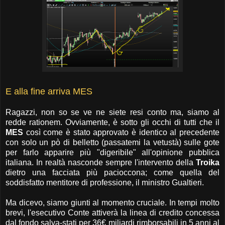
E alla fine arriva MES
Ragazzi, non so se ve ne siete resi conto ma, siamo al
redde rationem. Ovviamente, è sotto gli occhi di tutti che il
MES
così come è stato approvato è identico al precedente
con solo un pò di belletto (passatemi la vetustà) sulle gote
per farlo apparire più "digeribile" all'opinione pubblica
italiana. In realtà nasconde sempre l'intervento della
Troika
dietro una facciata più pacioccona; come quella del
soddisfatto mentitore di professione, il ministro Gualtieri.
Ma dicevo, siamo giunti al momento cruciale. In tempi molto
brevi, l'esecutivo Conte attiverà la linea di credito concessa
dal fondo salva-stati per 36€ miliardi rimborsabili in 5 anni al