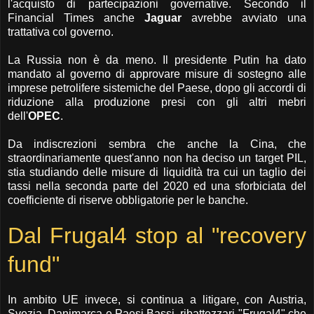
l'acquisto di partecipazioni governative. Secondo il
Financial Times anche
Jaguar
avrebbe avviato una
trattativa col governo.
La Russia non è da meno. Il presidente Putin ha dato
mandato al governo di approvare misure di sostegno alle
imprese petrolifere sistemiche del Paese, dopo gli accordi di
riduzione alla produzione presi con gli altri mebri
dell'
OPEC
.
Da indiscrezioni sembra che anche la Cina, che
straordinariamente quest'anno non ha deciso un target PIL,
stia studiando delle misure di liquidità tra cui un taglio dei
tassi nella seconda parte del 2020 ed una sforbiciata del
coefficiente di riserve obbligatorie per le banche.
Dal Frugal4 stop al "recovery
fund"
In ambito UE invece, si continua a litigare, con Austria,
Svezia, Danimarca e Paesi Bassi, ribattezzari "Frugal4" che