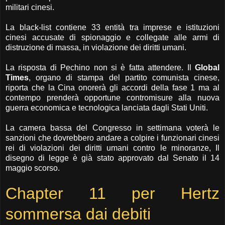
militari cinesi.
La black-list contiene 33 entità tra imprese e istituzioni
cinesi accusate di spionaggio e collegate alle armi di
distruzione di massa, in violazione dei diritti umani.
La risposta di Pechino non si è fatta attendere. Il
Global
Times
, organo di stampa del partito comunista cinese,
riporta che la Cina onorerà gli accordi della fase 1 ma al
contempo prenderà opportune contromisure alla nuova
guerra economica e tecnologica lanciata dagli Stati Uniti.
La camera bassa del Congresso in settimana voterà le
sanzioni che dovrebbero andare a colpire i funzionari cinesi
rei di violazioni dei diritti umani contro le minoranze, Il
disegno di legge è già stato approvato dal Senato il 14
maggio scorso.
Chapter 11 per Hertz
sommersa dai debiti