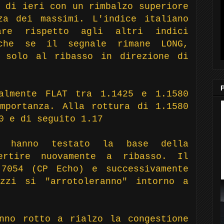
 di ieri con un rimbalzo superiore
za dei massimi. L'indice italiano
mare rispetto agli altri indici
nche se il segnale rimane LONG,
o solo al ribasso in direzione di
almente FLAT tra 1.1425 e 1.1580
mportanza. Alla rottura di 1.1580
0 e di seguito 1.17
i hanno testato la base della
ertire nuovamente a ribasso. Il
.7054 (CP Echo) e successivamente
zzi si "arrotoleranno" intorno a
nno rotto a rialzo la congestione