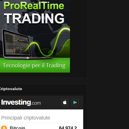
riptovalute