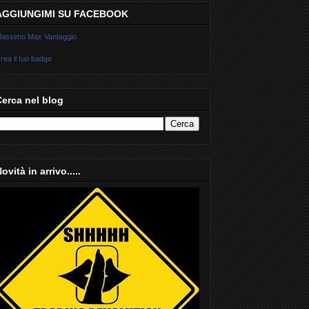
AGGIUNGIMI SU FACEBOOK
assimo Max Vantaggio
rea il tuo badge
Cerca nel blog
ovità in arrivo.....