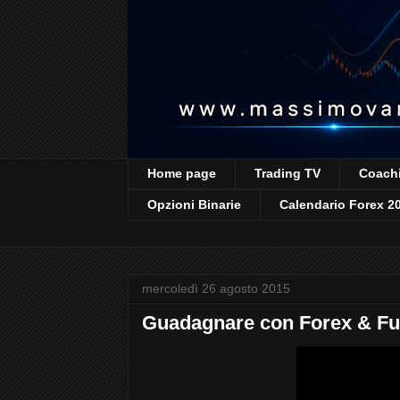
Home page
Trading TV
Coachi
Opzioni Binarie
Calendario Forex 2
mercoledì 26 agosto 2015
Guadagnare con Forex & Fu