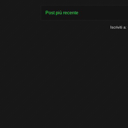
Post più recente
Iscriviti a: