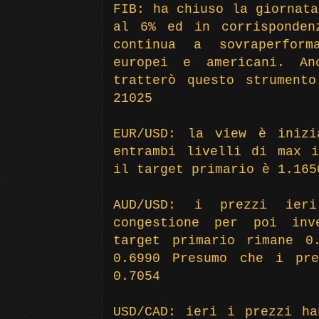
FIB: ha chiuso la giornata
al 6% ed in corrisponden
continua a sovraperfor
europei e americani. A
tratterò questo strument
21025
EUR/USD: la view è inizi
entrambi livelli di max i
il target primario è 1.165
AUD/USD: i prezzi ier
congestione per poi inv
target primario rimane 0
0.6990 Presumo che i pre
0.7054
USD/CAD: ieri i prezzi ha