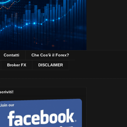
Contatti
Che Cos'è il Forex?
Broker FX
DISCLAIMER
scriviti!