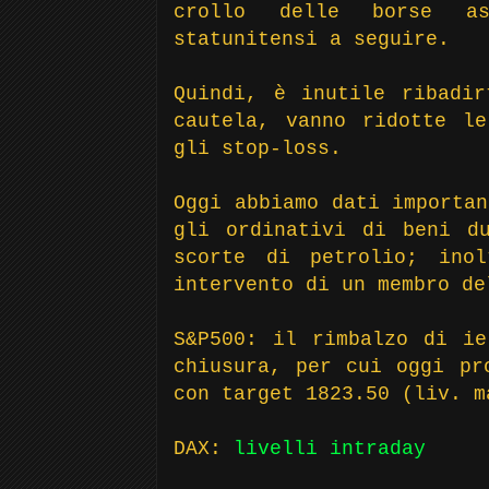
crollo delle borse a
statunitensi a seguire.
Quindi, è inutile ribadir
cautela, vanno ridotte le
gli stop-loss.
Oggi abbiamo dati importan
gli ordinativi di beni d
scorte di petrolio; ino
intervento di un membro de
S&P500: il rimbalzo di ie
chiusura, per cui oggi pr
con target 1823.50 (liv. m
DAX:
livelli intraday