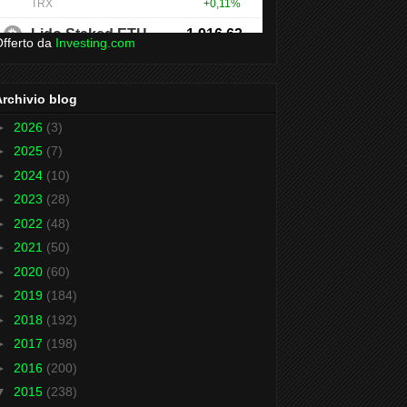
fferto da
Investing.com
Archivio blog
►
2026
(3)
►
2025
(7)
►
2024
(10)
►
2023
(28)
►
2022
(48)
►
2021
(50)
►
2020
(60)
►
2019
(184)
►
2018
(192)
►
2017
(198)
►
2016
(200)
▼
2015
(238)