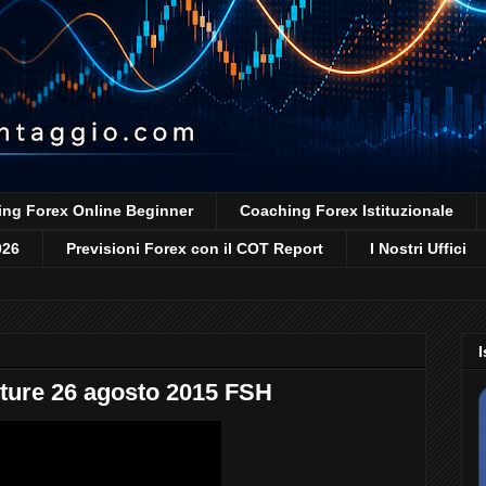
ng Forex Online Beginner
Coaching Forex Istituzionale
026
Previsioni Forex con il COT Report
I Nostri Uffici
I
ture 26 agosto 2015 FSH