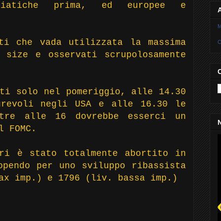
siatiche prima, ed europee e
M
ti che vada utilizzata la massima
C
 size e osservati scrupolosamente
ti solo nel pomeriggio, alle 14.30
urevoli negli USA e alle 16.30 le
ltre alle 16 dovrebbe esserci un
N
l FOMC.
ri è stato totalmente abortito in
opendo per uno sviluppo ribassista
ax imp.) e 1796 (liv. bassa imp.)