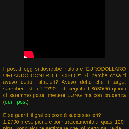
Il post di oggi si dovrebbe intitolare "EURODOLLARO
URLANDO CONTRO IL CIELO!" Si. perchè cosa ti
avevo detto l'altroieri? Avevo detto che i target
sarebbero stati 1.2790 e di seguito 1.3030/50 quindi
ci saremmo potuti mettere LONG ma con prudenza
(
qui il post
)
E se guardi il grafico cosa è successo ieri?
1.2790 preso pieno e poi ritracciamento di quasi 120
pips. Sono alcune settimane che mi metto paura da