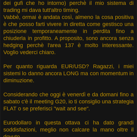
dei gufi che ho intorno) perchè il mio sistema di
trading mi dava tutt'altro timing.
Vabbè, ormai è andata così, almeno la cosa positiva
è che posso farti vivere in diretta come gestisco una
posizione temporaneamente in perdita fino a
chiuderla in profitto. A proposito, sono ancora senza
hedging perchè l'area 137 è molto interessante.
Voglio vederci chiaro.
Per quanto riguarda EUR/USD? Ragazzi, i miei
sistemi lo danno ancora LONG ma con momentum in
diminuzione.
Considerando che oggi è venerdì e da domani fino a
sabato c'è il meeting G20, io ti consiglio una strategia
FLAT o se preferisci "wait and see".
Eurodollaro in questa ottava ci ha dato grandi
soddisfazioni, meglio non calcare la mano oltre il
dovuto.