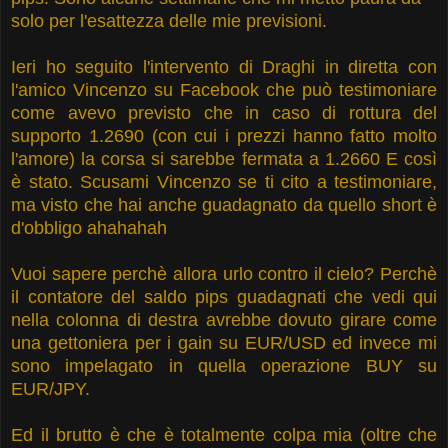
solo per l'esattezza delle mie previsioni.
Ieri ho seguito l'intervento di Draghi in diretta con
l'amico Vincenzo su Facebook che può testimoniare
come avevo previsto che in caso di rottura del
supporto 1.2690 (con cui i prezzi hanno fatto molto
l'amore) la corsa si sarebbe fermata a 1.2660 E così
è stato. Scusami Vincenzo se ti cito a testimoniare,
ma visto che hai anche guadagnato da quello short è
d'obbligo ahahahah
Vuoi sapere perchè allora urlo contro il cielo? Perchè
il contatore del saldo pips guadagnati che vedi qui
nella colonna di destra avrebbe dovuto girare come
una gettoniera per i gain su EUR/USD ed invece mi
sono impelagato in quella operazione BUY su
EUR/JPY.
Ed il brutto è che è totalmente colpa mia (oltre che