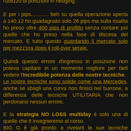
l'utilizzo di posizioni in hedging.
E per i pips............ beh su quella operazione aperta
a 140.12 ho guadagnato solo 26 pips ma sulla risalita
ho preso oltre
400 pips di profitto
senza contare poi
quelle che ho preso nella fase di discesa del
mercato. E tutto questo
guardando il mercato solo
per mezz'ora dopo il roll-over serale.
Quindi questo errore d'ingresso in posizione non
poteva capitare in un momento migliore per farti
vedere l'
incredibile potenza delle nostre tecniche
.
Le nostre tecniche sono solide come una Mercedes
,
anche se sbagli una curva non finisci nel burrone, a
differenza delle tecniche UTILITARIA che non
perdonano nessun errore.
E la
strategia NO LOSS multiday
è solo una di
quelle che ti insegneremo al corso.
BIG G è già pronto a rivelarti le sue tecniche