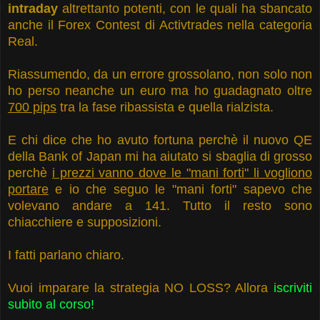
intraday
altrettanto potenti, con le quali ha sbancato
anche il Forex Contest di Activtrades nella categoria
Real.
Riassumendo, da un errore grossolano, non solo non
ho perso neanche un euro ma ho guadagnato oltre
700 pips
tra la fase ribassista e quella rialzista.
E chi dice che ho avuto fortuna perchè il nuovo QE
della Bank of Japan mi ha aiutato si sbaglia di grosso
perchè
i prezzi vanno dove le "mani forti" li vogliono
portare
e io che seguo le "mani forti" sapevo che
volevano andare a 141. Tutto il resto sono
chiacchiere e supposizioni.
I fatti parlano chiaro.
Vuoi imparare la strategia NO LOSS? Allora
iscriviti
subito al corso
!