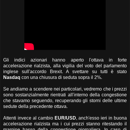
Gli indici azionari hanno aperto l'ottava in forte
accelerazione rialzista, alla vigilia del voto del parlamento
inglese sull'accordo Brexit. A svettare su tutti è stato
Nasdaq
con una chiusura di seduta sopra il 2%.
Se andiamo a scendere nei particolari, vedremo che i prezzi
sono sostanzialmente rientrati all'interno della congestione
che stavamo seguendo, recuperando gli storni delle ultime
sedute della precedente ottava.
Attenti invece al cambio
EUR/USD
, anch'esso ieri in buona
accelerazione rialzista ma i cui prezzi stanno ritestando il
margine basso della congestione giornaliera. In caso di