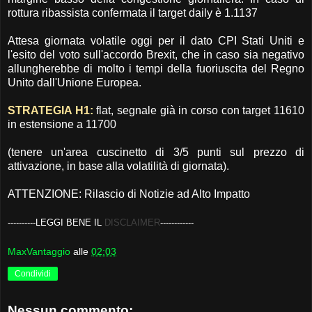
rottura ribassista confermata il target daily è 1.1137
Attesa giornata volatile oggi per il dato CPI Stati Uniti e
l'esito del voto sull'accordo Brexit, che in caso sia negativo
allungherebbe di molto i tempi della fuoriuscita del Regno
Unito dall'Unione Europea.
STRATEGIA H1:
flat, segnale già in corso con target 11610
in estensione a 11700
(tenere un'area cuscinetto di 3/5 punti sul prezzo di
attivazione, in base alla volatilità di giornata).
ATTENZIONE: Rilascio di Notizie ad Alto Impatto
----------LEGGI BENE IL
DISCLAIMER
------------
MaxVantaggio
alle
02:03
Condividi
Nessun commento: