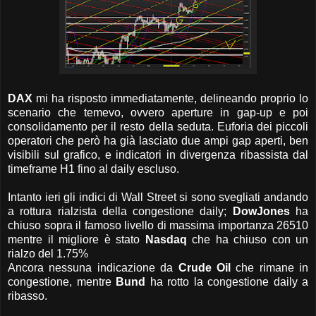
DAX
mi ha risposto immediatamente, delineando proprio lo
scenario che temevo, ovvero aperture in gap-up e poi
consolidamento per il resto della seduta. Euforia dei piccoli
operatori che però ha già lasciato due ampi gap aperti, ben
visibili sul grafico, e indicatori in divergenza ribassista dal
timeframe H1 fino al daily escluso.
Intanto ieri gli indici di Wall Street si sono svegliati andando
a rottura rialzista della congestione daily;
DowJones
ha
chiuso sopra il famoso livello di massima importanza 26510
mentre il migliore è stato
Nasdaq
che ha chiuso con un
rialzo del 1.75%
Ancora nessuna indicazione da
Crude Oil
che rimane in
congestione, mentre
Bund
ha rotto la congestione daily a
ribasso.