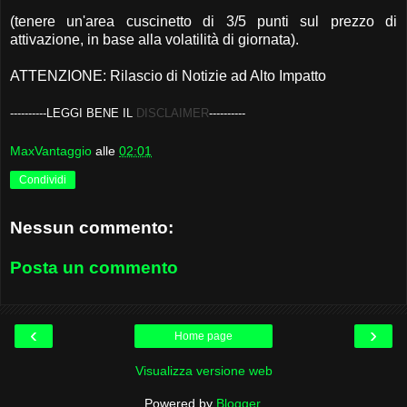
(tenere un'area cuscinetto di 3/5 punti sul prezzo di
attivazione, in base alla volatilità di giornata).
ATTENZIONE: Rilascio di Notizie ad Alto Impatto
-
---------LEGGI BENE IL
DISCLAIMER
----------
MaxVantaggio
alle
02:01
Condividi
Nessun commento:
Posta un commento
‹
›
Home page
Visualizza versione web
Powered by
Blogger
.