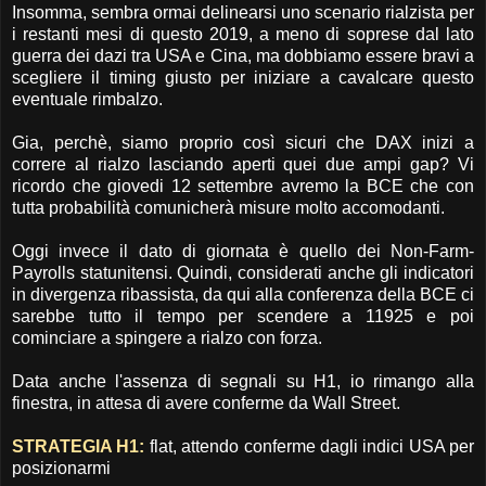
Insomma, sembra ormai delinearsi uno scenario rialzista per
i restanti mesi di questo 2019, a meno di soprese dal lato
guerra dei dazi tra USA e Cina, ma dobbiamo essere bravi a
scegliere il timing giusto per iniziare a cavalcare questo
eventuale rimbalzo.
Gia, perchè, siamo proprio così sicuri che DAX inizi a
correre al rialzo lasciando aperti quei due ampi gap? Vi
ricordo che giovedi 12 settembre avremo la BCE che con
tutta probabilità comunicherà misure molto accomodanti.
Oggi invece il dato di giornata è quello dei Non-Farm-
Payrolls statunitensi. Quindi, considerati anche gli indicatori
in divergenza ribassista, da qui alla conferenza della BCE ci
sarebbe tutto il tempo per scendere a 11925 e poi
cominciare a spingere a rialzo con forza.
Data anche l'assenza di segnali su H1, io rimango alla
finestra, in attesa di avere conferme da Wall Street.
STRATEGIA H1:
flat, attendo conferme dagli indici USA per
posizionarmi