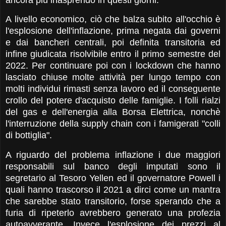
A livello economico, ciò che balza subito all'occhio è
l'esplosione dell'inflazione, prima negata dai governi
e dai bancheri centrali, poi definita transitoria ed
infine giudicata risolvibile entro il primo semestre del
2022. Per continuare poi con i lockdown che hanno
lasciato chiuse molte attività per lungo tempo con
molti individui rimasti senza lavoro ed il conseguente
crollo del potere d'acquisto delle famiglie. I folli rialzi
del gas e dell'energia alla Borsa Elettrica, nonchè
l'interruzione della supply chain con i famigerati "colli
di bottiglia".
A riguardo del problema inflazione i due maggiori
responsabili sul banco degli imputati sono il
segretario al Tesoro Yellen ed il governatore Powell i
quali hanno trascorso il 2021 a dirci come un mantra
che sarebbe stato transitorio, forse sperando che a
furia di ripeterlo avrebbero generato una profezia
autoavverante. Invece l'esplosione dei prezzi al