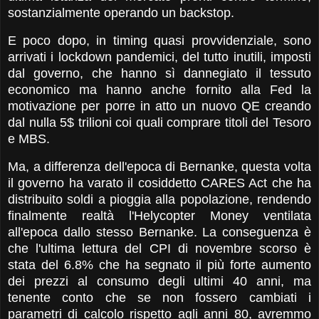
sostanzialmente operando un backstop.
E poco dopo, in timing quasi provvidenziale, sono
arrivati i lockdown pandemici, del tutto inutili, imposti
dal governo, che hanno sì dannegiato il tessuto
economico ma hanno anche fornito alla Fed la
motivazione per porre in atto un nuovo QE creando
dal nulla 5$ trilioni coi quali comprare titoli del Tesoro
e MBS.
Ma, a differenza dell'epoca di Bernanke, questa volta
il governo ha varato il cosiddetto CARES Act che ha
distribuito soldi a pioggia alla popolazione, rendendo
finalmente realtà l'Helycopter Money ventilata
all'epoca dallo stesso Bernanke. La conseguenza è
che l'ultima lettura del CPI di novembre scorso è
stata del 6.8% che ha segnato il più forte aumento
dei prezzi al consumo degli ultimi 40 anni, ma
tenente conto che se non fossero cambiati i
parametri di calcolo rispetto agli anni 80, avremmo