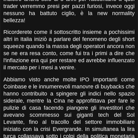
trader verremmo presi per pazzi furiosi, invece oggi
nessuno ha battuto ciglio, è la new normality
bellezza!
Ricorderete come il sottoscritto insieme a pochissimi
altri in Italia iniziò a parlare del fenomeno degli short
squeeze quando la massa degli operatori ancora non
se ne era resa conto, come fui tra i primi a dire che
l'inflazione era qui per restare ed avrebbe influenzato
il mercato per i mesi a venire.
Abbiamo visto anche molte IPO importanti come
Coinbase e le innumerevoli manovre di buybacks che
hanno contribuito a spingere gli indici nello spazio
siderale, mentre la Cina ne approfittava per fare le
pulizie di casa facendo piangere gli investitori che
avevano scommesso sui giganti tech del Sol
Levante, fino al tracollo del settore immobiliare
iniziato con la crisi Evergrande. In simultanea la lira
turca collassava sotto i colpi della politica monetaria