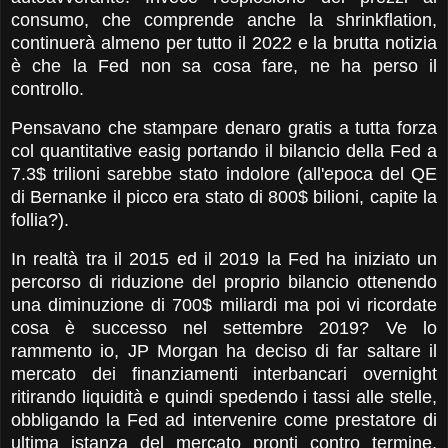
consumo, che comprende anche la shrinkflation,
continuerà almeno per tutto il 2022 e la brutta notizia
è che la Fed non sa cosa fare, ne ha perso il
controllo.
Pensavano che stampare denaro gratis a tutta forza
col quantitative easig portando il bilancio della Fed a
7.3$ trilioni sarebbe stato indolore (all'epoca del QE
di Bernanke il picco era stato di 800$ bilioni, capite la
follia?).
In realtà tra il 2015 ed il 2019 la Fed ha iniziato un
percorso di riduzione del proprio bilancio ottenendo
una diminuzione di 700$ miliardi ma poi vi ricordate
cosa è successo nel settembre 2019? Ve lo
rammento io, JP Morgan ha deciso di far saltare il
mercato dei finanziamenti interbancari overnight
ritirando liquidità e quindi spedendo i tassi alle stelle,
obbligando la Fed ad intervenire come prestatore di
ultima istanza del mercato pronti contro termine,