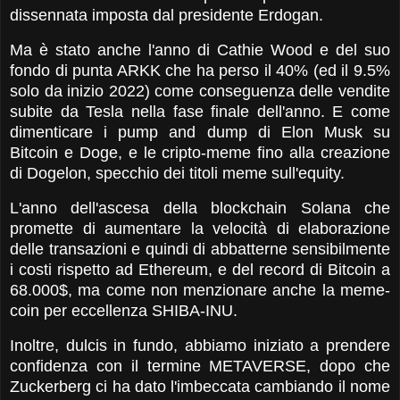
dissennata imposta dal presidente Erdogan.
Ma è stato anche l'anno di Cathie Wood e del suo
fondo di punta ARKK che ha perso il 40% (ed il 9.5%
solo da inizio 2022) come conseguenza delle vendite
subite da Tesla nella fase finale dell'anno. E come
dimenticare i pump and dump di Elon Musk su
Bitcoin e Doge, e le cripto-meme fino alla creazione
di Dogelon, specchio dei titoli meme sull'equity.
L'anno dell'ascesa della blockchain Solana che
promette di aumentare la velocità di elaborazione
delle transazioni e quindi di abbatterne sensibilmente
i costi rispetto ad Ethereum, e del record di Bitcoin a
68.000$, ma come non menzionare anche la meme-
coin per eccellenza SHIBA-INU.
Inoltre, dulcis in fundo, abbiamo iniziato a prendere
confidenza con il termine METAVERSE, dopo che
Zuckerberg ci ha dato l'imbeccata cambiando il nome