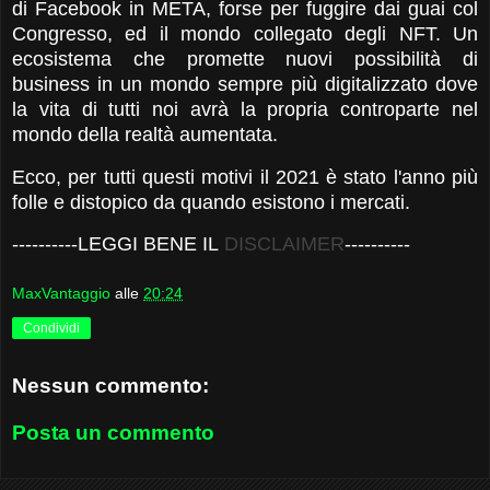
di Facebook in META, forse per fuggire dai guai col
Congresso, ed il mondo collegato degli NFT. Un
ecosistema che promette nuovi possibilità di
business in un mondo sempre più digitalizzato dove
la vita di tutti noi avrà la propria controparte nel
mondo della realtà aumentata.
Ecco, per tutti questi motivi il 2021 è stato l'anno più
folle e distopico da quando esistono i mercati.
-
---------LEGGI BENE IL
DISCLAIMER
----
------
MaxVantaggio
alle
20:24
Condividi
Nessun commento:
Posta un commento