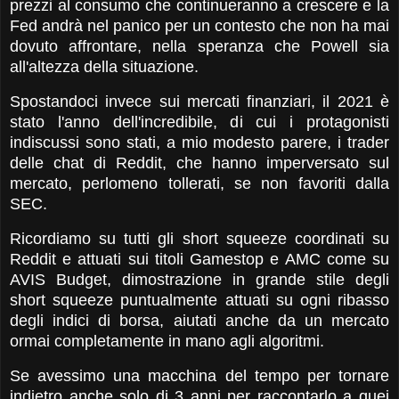
prezzi al consumo che continueranno a crescere e la
Fed andrà nel panico per un contesto che non ha mai
dovuto affrontare, nella speranza che Powell sia
all'altezza della situazione.
Spostandoci invece sui mercati finanziari, il 2021 è
stato l'anno dell'incredibile, di cui i protagonisti
indiscussi sono stati, a mio modesto parere, i trader
delle chat di Reddit, che hanno imperversato sul
mercato, perlomeno tollerati, se non favoriti dalla
SEC.
Ricordiamo su tutti gli short squeeze coordinati su
Reddit e attuati sui titoli Gamestop e AMC come su
AVIS Budget, dimostrazione in grande stile degli
short squeeze puntualmente attuati su ogni ribasso
degli indici di borsa, aiutati anche da un mercato
ormai completamente in mano agli algoritmi.
Se avessimo una macchina del tempo per tornare
indietro anche solo di 3 anni per raccontarlo a quei